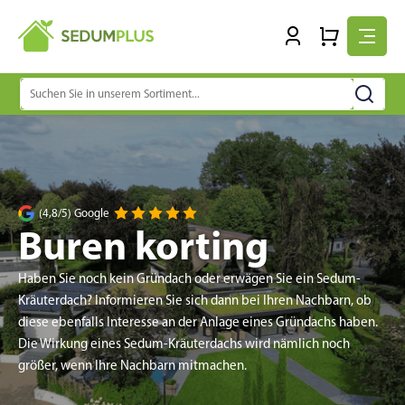
Suchen
nach:
(4,8/5) Google
Buren korting
Haben Sie noch kein Gründach oder erwägen Sie ein Sedum-
Kräuterdach? Informieren Sie sich dann bei Ihren Nachbarn, ob
diese ebenfalls Interesse an der Anlage eines Gründachs haben.
Die Wirkung eines Sedum-Kräuterdachs wird nämlich noch
größer, wenn Ihre Nachbarn mitmachen.