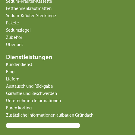
Sedum-Kräuter-Kassette
Fetthennenkrautmatten
Sedum-Kräuter-Stecklinge
Pakete
Sedumziegel
Zubehör
Über uns
Dienstleistungen
Kundendienst
Blog
Liefern
Austausch und Rückgabe
Garantie und Beschwerden
Unternehmen Informationen
Buren korting
Zusätzliche Informationen aufbauen Gründach