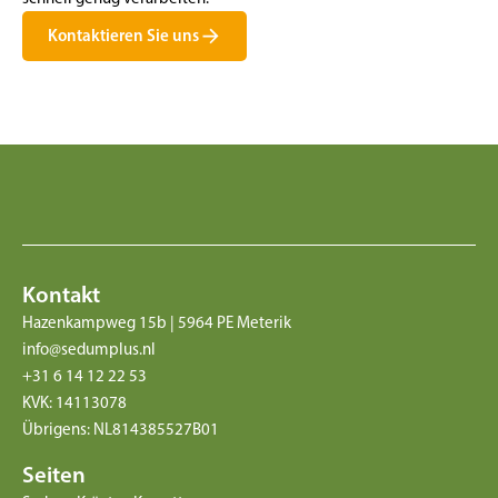
Kontaktieren Sie uns
Kontakt
Hazenkampweg 15b | 5964 PE Meterik
info@sedumplus.nl
+31 6 14 12 22 53
KVK: 14113078
Übrigens: NL814385527B01
Seiten