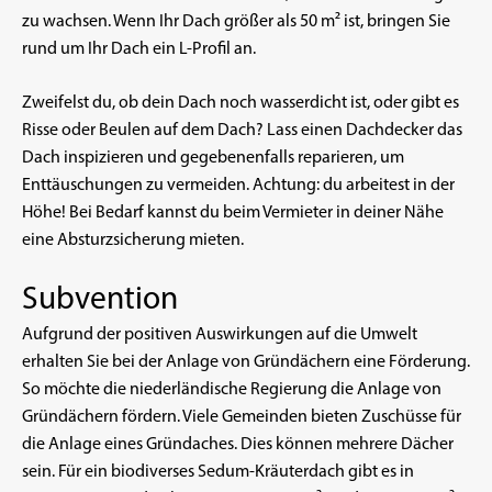
zu wachsen. Wenn Ihr Dach größer als 50 m² ist, bringen Sie
rund um Ihr Dach ein L-Profil an.
Zweifelst du, ob dein Dach noch wasserdicht ist, oder gibt es
Risse oder Beulen auf dem Dach? Lass einen Dachdecker das
Dach inspizieren und gegebenenfalls reparieren, um
Enttäuschungen zu vermeiden. Achtung: du arbeitest in der
Höhe! Bei Bedarf kannst du beim Vermieter in deiner Nähe
eine Absturzsicherung mieten.
Subvention
Aufgrund der positiven Auswirkungen auf die Umwelt
erhalten Sie bei der Anlage von Gründächern eine Förderung.
So möchte die niederländische Regierung die Anlage von
Gründächern fördern. Viele Gemeinden bieten Zuschüsse für
die Anlage eines Gründaches. Dies können mehrere Dächer
sein. Für ein biodiverses Sedum-Kräuterdach gibt es in