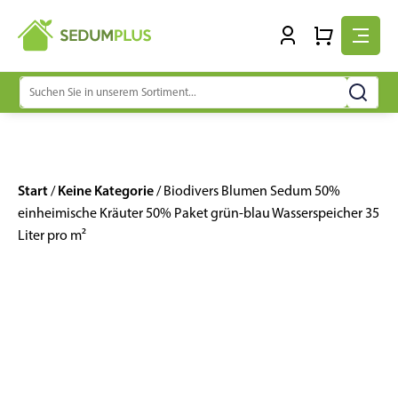
Suchen
nach:
Start
Keine Kategorie
/
/ Biodivers Blumen Sedum 50%
einheimische Kräuter 50% Paket grün-blau Wasserspeicher 35
Liter pro m²