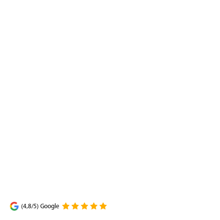
(4,8/5) Google