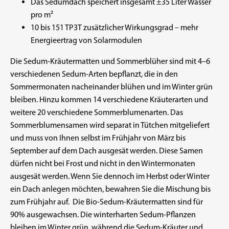
Das Sedumdach speichert insgesamt ±35 Liter Wasser
pro m²
10 bis 151 TP3T zusätzlicher Wirkungsgrad – mehr
Energieertrag von Solarmodulen
Die Sedum-Kräutermatten und Sommerblüher sind mit 4–6
verschiedenen Sedum-Arten bepflanzt, die in den
Sommermonaten nacheinander blühen und im Winter grün
bleiben. Hinzu kommen 14 verschiedene Kräuterarten und
weitere 20 verschiedene Sommerblumenarten. Das
Sommerblumensamen wird separat in Tütchen mitgeliefert
und muss von Ihnen selbst im Frühjahr von März bis
September auf dem Dach ausgesät werden. Diese Samen
dürfen nicht bei Frost und nicht in den Wintermonaten
ausgesät werden. Wenn Sie dennoch im Herbst oder Winter
ein Dach anlegen möchten, bewahren Sie die Mischung bis
zum Frühjahr auf. Die Bio-Sedum-Kräutermatten sind für
90% ausgewachsen. Die winterharten Sedum-Pflanzen
bleiben im Winter grün, während die Sedum-Kräuter und