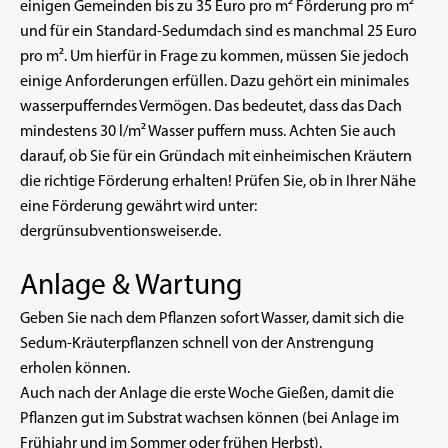
einigen Gemeinden bis zu 35 Euro pro m² Förderung pro m²
und für ein Standard-Sedumdach sind es manchmal 25 Euro
pro m². Um hierfür in Frage zu kommen, müssen Sie jedoch
einige Anforderungen erfüllen. Dazu gehört ein minimales
wasserpufferndes Vermögen. Das bedeutet, dass das Dach
mindestens 30 l/m² Wasser puffern muss. Achten Sie auch
darauf, ob Sie für ein Gründach mit einheimischen Kräutern
die richtige Förderung erhalten! Prüfen Sie, ob in Ihrer Nähe
eine Förderung gewährt wird unter:
dergrünsubventionsweiser.de
.
Anlage & Wartung
Geben Sie nach dem Pflanzen sofort Wasser, damit sich die
Sedum-Kräuterpflanzen schnell von der Anstrengung
erholen können.
Auch nach der Anlage die erste Woche Gießen, damit die
Pflanzen gut im Substrat wachsen können (bei Anlage im
Frühjahr und im Sommer oder frühen Herbst).