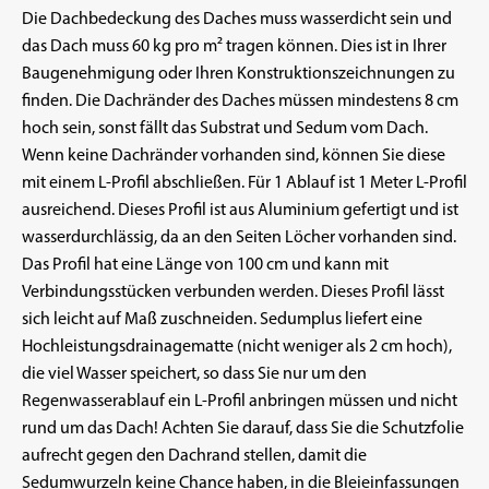
Die Dachbedeckung des Daches muss wasserdicht sein und
das Dach muss 60 kg pro m² tragen können. Dies ist in Ihrer
Baugenehmigung oder Ihren Konstruktionszeichnungen zu
finden. Die Dachränder des Daches müssen mindestens 8 cm
hoch sein, sonst fällt das Substrat und Sedum vom Dach.
Wenn keine Dachränder vorhanden sind, können Sie diese
mit einem L-Profil abschließen. Für 1 Ablauf ist 1 Meter L-Profil
ausreichend. Dieses Profil ist aus Aluminium gefertigt und ist
wasserdurchlässig, da an den Seiten Löcher vorhanden sind.
Das Profil hat eine Länge von 100 cm und kann mit
Verbindungsstücken verbunden werden. Dieses Profil lässt
sich leicht auf Maß zuschneiden. Sedumplus liefert eine
Hochleistungsdrainagematte (nicht weniger als 2 cm hoch),
die viel Wasser speichert, so dass Sie nur um den
Regenwasserablauf ein L-Profil anbringen müssen und nicht
rund um das Dach! Achten Sie darauf, dass Sie die Schutzfolie
aufrecht gegen den Dachrand stellen, damit die
Sedumwurzeln keine Chance haben, in die Bleieinfassungen