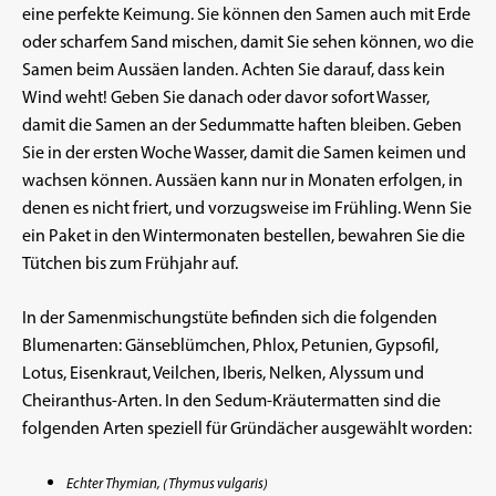
eine perfekte Keimung. Sie können den Samen auch mit Erde
oder scharfem Sand mischen, damit Sie sehen können, wo die
Samen beim Aussäen landen. Achten Sie darauf, dass kein
Wind weht! Geben Sie danach oder davor sofort Wasser,
damit die Samen an der Sedummatte haften bleiben. Geben
Sie in der ersten Woche Wasser, damit die Samen keimen und
wachsen können. Aussäen kann nur in Monaten erfolgen, in
denen es nicht friert, und vorzugsweise im Frühling. Wenn Sie
ein Paket in den Wintermonaten bestellen, bewahren Sie die
Tütchen bis zum Frühjahr auf.
In der Samenmischungstüte befinden sich die folgenden
Blumenarten: Gänseblümchen, Phlox, Petunien, Gypsofil,
Lotus, Eisenkraut, Veilchen, Iberis, Nelken, Alyssum und
Cheiranthus-Arten. In den Sedum-Kräutermatten sind die
folgenden Arten speziell für Gründächer ausgewählt worden:
Echter Thymian, (Thymus vulgaris)