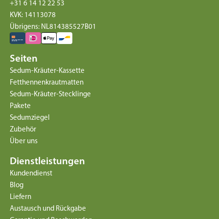
+31 6 14 12 22 53
KVK: 14113078
Übrigens: NL814385527B01
Seiten
Sedum-Kräuter-Kassette
Fetthennenkrautmatten
Sedum-Kräuter-Stecklinge
Pakete
Sedumziegel
Zubehör
Über uns
Dienstleistungen
Kundendienst
Blog
Liefern
Austausch und Rückgabe