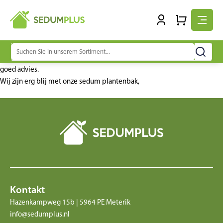
Suchen
nach:
goed advies.
Wij zijn erg blij met onze sedum plantenbak,
Kontakt
Hazenkampweg 15b | 5964 PE Meterik
info@sedumplus.nl