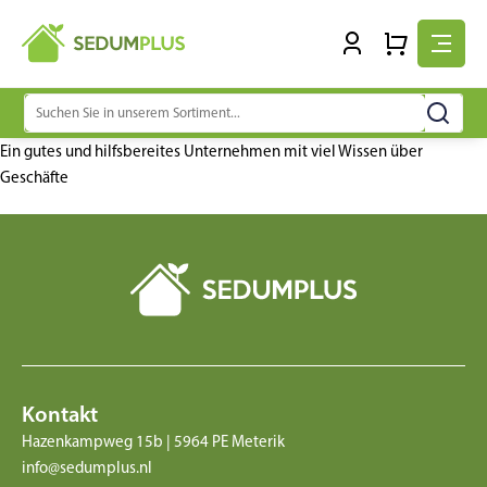
Suchen
nach:
Ein gutes und hilfsbereites Unternehmen mit viel Wissen über
Geschäfte
Kontakt
Hazenkampweg 15b | 5964 PE Meterik
info@sedumplus.nl