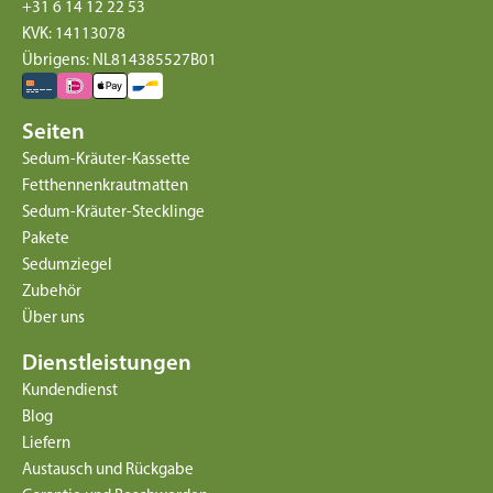
+31 6 14 12 22 53
KVK: 14113078
Übrigens: NL814385527B01
Seiten
Sedum-Kräuter-Kassette
Fetthennenkrautmatten
Sedum-Kräuter-Stecklinge
Pakete
Sedumziegel
Zubehör
Über uns
Dienstleistungen
Kundendienst
Blog
Liefern
Austausch und Rückgabe