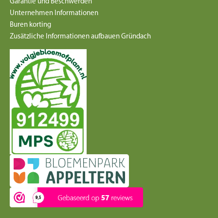
Garantie und Beschwerden
Unternehmen Informationen
Buren korting
Zusätzliche Informationen aufbauen Gründach