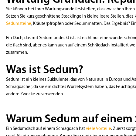
Sie können bei Ihrer Wartungsrunde feststellen, dass zwischen Ihren
Setzen Sie kurz geschnittene Stecklinge in kleine leere Stellen, die
Sedumsteine
, Kräuterpfropfen oder Sedummatten, Das Ergebnis? E
Ein Dach, das mit Sedum bedeckt ist, ist nicht nur eine wunderschöne
die flach sind, aber es kann auch auf einem Schrägdach installiert we
zusammen.
Was ist Sedum?
Sedum ist ein kleines Sukkulente, das von Natur aus in Europa und As
Schrägdächer, da sie ein dichtes Wurzelsystem haben, das Feuchtigk
andere Zwecke zu verwenden.
Warum Sedum auf einem 
Ein Sedumdach auf einem Schrägdach hat
viele Vorteile
. Zuerst sor
sorgt für ein angenehmeres Raumklima und einen geringeren Energ