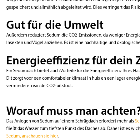
gespeichert und allmählich abgeleitet wird. Dies verringert das R
Gut für die Umwelt
Außerdem reduziert Sedum die CO2-Emissionen, da weniger Energie zu
Insekten und Vögel anziehen. Es ist eine nachhaltige und ökologisch
Energieeffizienz für dein
Ein Sedumdach bietet auch Vorteile für die Energieeffizienz Ihres Ha
Dit zorgt voor een comfortabeler klimaat in huis en een lager energ
verminderen van de CO2-uitstoot.
Worauf muss man achten
Das Anlegen von Sedum auf einem Schrägdach erfordert mehr als
Se
fließt das Wasser zum tiefsten Punkt des Daches ab. Daher ist es wi
Sedum, anschauen sie hier
.