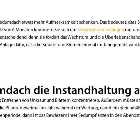
Sedumdach etwas mehr Aufmerksamkeit schenken. Das bedeutet, dass Si
ode von 6 Monaten kümmern Sie sich um
Sedumpflanzen düngen
mit uns
t entscheidend, denn sie fördert das Wachstum und die Überlebenschan
Anlage dafür, dass die Kräuter und Blumen einmal im Jahr gemäht werden 
mdach die Instandhaltung 
as Entfernen von Unkraut und Blättern konzentrieren. Außerdem müssen 
Sie die Pflanzen zweimal im Jahr während der Wartung, damit ein gleichm
nperiode, dann ist das Bewässern Ihrer Sedumpflanzen in den Abendst