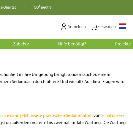
s/Qualität
CO² neutral
Anmelden
Eckwagen
Zubehör
Hilfe benötigt?
Projekte
r Schönheit in Ihre Umgebung bringt, sondern auch zu einem
einem Sedumdach durchführen? Und wie oft? Auf diese Fragen wird
n Sie dann jetzt unsere praktischen Sedummatten
von
Schaf unsere
t du außerdem nur ein- bis zweimal im Jahr Wartung. Die Wartung