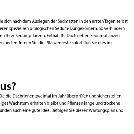
e sich nach dem Auslegen der Sedmatten in den ersten Tagen selbst
eren speziellen biologischen Sedum-Düngekörnern. So verhindern
cen Ihrer Sedumpflanzen. Enthält Ihr Dach neben Sedumpflanzen
und entfernen Sie die Pflanzenreste sofort. Tun Sie dies im
aus?
Sie die Dachrinnen zweimal im Jahr überprüfen und sicherstellen,
äßiges Wachstum erhalten bleibt und Pflanzen lange und trockene
unden auch eine gute Idee. Befolgen Sie diesen Wartungsplan und