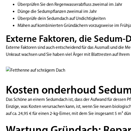
Überprüfen Sie den Regenwasserabfluss zweimal im Jahr
Dünge die Sedumpflanzen zweimal im Jahr
Überprüfe dein Sedumdach auf Undichtigkeiten
Mähen auf kombinierten Gründächern vorzugsweise im Frühj
Externe Faktoren, die Sedum-
Externe Faktoren sind auch entscheidend für das Ausmaß und die M
Unkraut wachsen und Sie haben viel Ärger mit Blattresten auf Ihrem D
Kosten onderhoud Sedum
Das Schöne an einem Sedumdach ist, dass der Aufwand für dessen Pfl
Einzige, was Kosten verursachen kann, ist, wenn Sie neuen biologi
auf ca. 24,95 € für einen 2-kg-Eimer, mit dem Sie insgesamt 5 m² d
Wartung Gründach: Repar