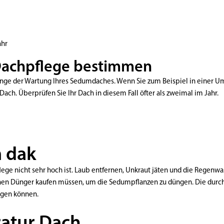
ahr
Dachpflege bestimmen
enge der Wartung Ihres Sedumdaches. Wenn Sie zum Beispiel in einer 
ach. Überprüfen Sie Ihr Dach in diesem Fall öfter als zweimal im Jahr.
 dak
ege nicht sehr hoch ist. Laub entfernen, Unkraut jäten und die Regenwa
schen Dünger kaufen müssen, um die Sedumpflanzen zu düngen. Die durch
üngen können.
atur Dach