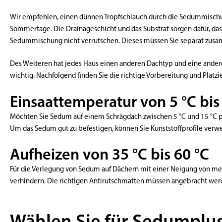
Wir empfehlen, einen dünnen Tropfschlauch durch die Sedummischu
Sommertage. Die Drainageschicht und das Substrat sorgen dafür, das
Sedummischung nicht verrutschen. Dieses müssen Sie separat zus
Des Weiteren hat jedes Haus einen anderen Dachtyp und eine andere
wichtig. Nachfolgend finden Sie die richtige Vorbereitung und Plat
Einsaattemperatur von 5 °C bis
Möchten Sie Sedum auf einem Schrägdach zwischen 5 °C und 15 °C p
Um das Sedum gut zu befestigen, können Sie Kunststoffprofile verw
Aufheizen von 35 °C bis 60 °C
Für die Verlegung von Sedum auf Dächern mit einer Neigung von mehr 
verhindern. Die richtigen Antirutschmatten müssen angebracht werde
Wählen Sie für Sedumplu