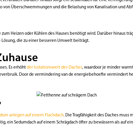
isiko von Überschwemmungen und die Belastung von Kanalisation und Abf
m Heizen oder Kühlen des Hauses benötigt wird. Darüber hinaus trägt es
e Lösung, die zu einer besseren Umwelt beiträgt.
 Zuhause
uses. Es erhöht
der Isolationswert des Daches
, waardoor je minder warmt
ieverbruik. Door de vermindering van de energiebehoefte vermindert het
?
dum anlegen auf einem Flachdach
. Die Tragfähigkeit des Daches muss
chtig, ein Sedumdach auf einem Schrägdach öfter zu bewässern als auf ei