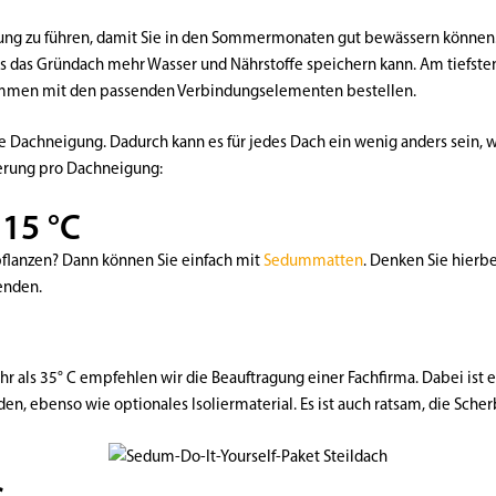
ng zu führen, damit Sie in den Sommermonaten gut bewässern können. 
s das Gründach mehr Wasser und Nährstoffe speichern kann. Am tiefsten 
ammen mit den passenden Verbindungselementen bestellen.
 Dachneigung. Dadurch kann es für jedes Dach ein wenig anders sein, w
zierung pro Dachneigung:
 15 °C
flanzen? Dann können Sie einfach mit
Sedummatten
. Denken Sie hierb
enden.
als 35° C empfehlen wir die Beauftragung einer Fachfirma. Dabei ist es
n, ebenso wie optionales Isoliermaterial. Es ist auch ratsam, die Sche
s