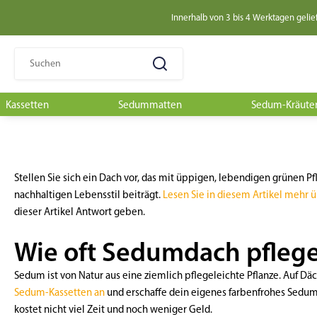
Innerhalb von 3 bis 4 Werktagen gelie
Suchen
nach:
Kassetten
Sedummatten
Sedum-Kräuter
Stellen Sie sich ein Dach vor, das mit üppigen, lebendigen grünen 
nachhaltigen Lebensstil beiträgt.
Lesen Sie in diesem Artikel mehr 
dieser Artikel Antwort geben.
Wie oft Sedumdach pfleg
Sedum ist von Natur aus eine ziemlich pflegeleichte Pflanze. Auf Däch
Sedum-Kassetten an
und erschaffe dein eigenes farbenfrohes Sedu
kostet nicht viel Zeit und noch weniger Geld.