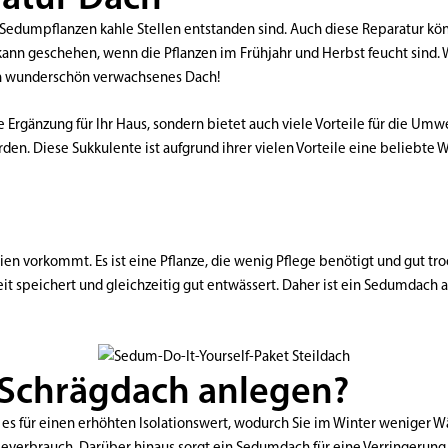
 Sedumpflanzen kahle Stellen entstanden sind. Auch diese Reparatur kön
s kann geschehen, wenn die Pflanzen im Frühjahr und Herbst feucht sind. 
in wunderschön verwachsenes Dach!
 Ergänzung für Ihr Haus, sondern bietet auch viele Vorteile für die Umw
rden. Diese Sukkulente ist aufgrund ihrer vielen Vorteile eine beliebte W
ien vorkommt. Es ist eine Pflanze, die wenig Pflege benötigt und gut tro
eit speichert und gleichzeitig gut entwässert. Daher ist ein Sedumdach
Schrägdach anlegen?
gt es für einen erhöhten Isolationswert, wodurch Sie im Winter wenig
ieverbrauch. Darüber hinaus sorgt ein Sedumdach für eine Verringer