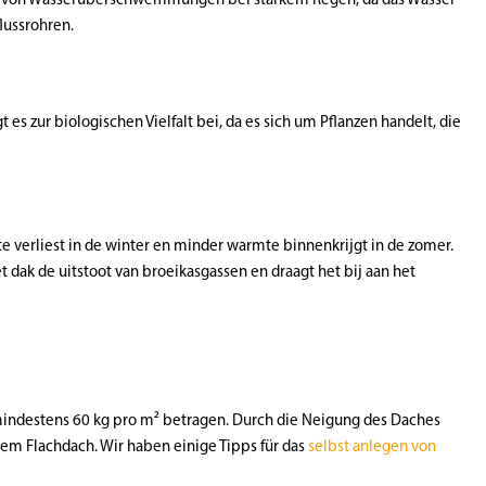
lussrohren.
 zur biologischen Vielfalt bei, da es sich um Pflanzen handelt, die
e verliest in de winter en minder warmte binnenkrijgt in de zomer.
 dak de uitstoot van broeikasgassen en draagt het bij aan het
 mindestens 60 kg pro m² betragen. Durch die Neigung des Daches
nem Flachdach. Wir haben einige Tipps für das
selbst anlegen von