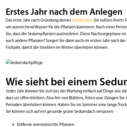
Erstes Jahr nach dem Anlegen
Das erste Jahr nach Gründung deines
Sedumdach
Sie sollten Ihrem 
um ausreichend Wasser für die Pflanzen kümmern. Nach einer Peri
Sie, dass die Sedumpflanzen austrocknen. Diese Nachsorgephase is
auch andere Pflanzen? Sorgen Sie dann auch im ersten Jahr nach der 
Frühjahr, damit die Insekten im Winter überleben können.
Wie sieht bei einem Sedu
Jedes Jahr können Sie sich bei der Wartung einfach auf Dinge wie d
dass sie offen bleiben. Also frei von Blättern, Ästen usw. Düngen 
Perioden überleben können. Haben Sie im Sommer eine lange Trocke
Sie können sich auf ein gesunde grüne Sedumdach verlassen:
Entferne unerwünschte Pflanzen