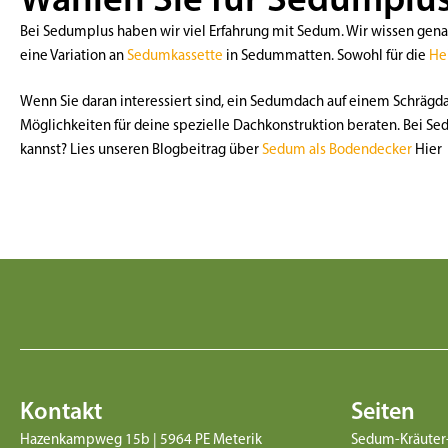
Bei Sedumplus haben wir viel Erfahrung mit Sedum. Wir wissen gena
eine Variation an
Sedumkassette
in Sedummatten. Sowohl für die
He
Wenn Sie daran interessiert sind, ein Sedumdach auf einem Schrägda
Möglichkeiten für deine spezielle Dachkonstruktion beraten. Bei Se
kannst? Lies unseren Blogbeitrag über
Sedum als Bodendecker
Hier
Kontakt
Seiten
Hazenkampweg 15b | 5964 PE Meterik
Sedum-Kräuter