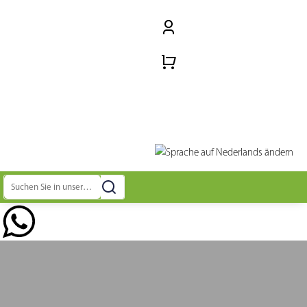
Suchen
nach: