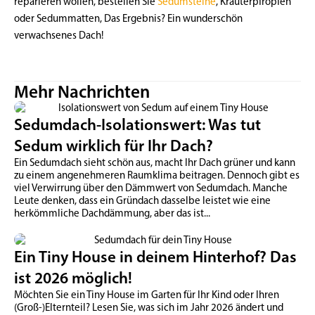
reparieren wollen, bestellen Sie
Sedumsteine
, Kräuterpfropfen
oder Sedummatten, Das Ergebnis? Ein wunderschön
verwachsenes Dach!
Mehr Nachrichten
Sedumdach-Isolationswert: Was tut
Sedum wirklich für Ihr Dach?
Ein Sedumdach sieht schön aus, macht Ihr Dach grüner und kann
zu einem angenehmeren Raumklima beitragen. Dennoch gibt es
viel Verwirrung über den Dämmwert von Sedumdach. Manche
Leute denken, dass ein Gründach dasselbe leistet wie eine
herkömmliche Dachdämmung, aber das ist...
Ein Tiny House in deinem Hinterhof? Das
ist 2026 möglich!
Möchten Sie ein Tiny House im Garten für Ihr Kind oder Ihren
(Groß-)Elternteil? Lesen Sie, was sich im Jahr 2026 ändert und