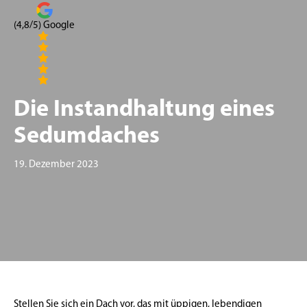
(4,8/5) Google
Die Instandhaltung eines
Sedumdaches
19. Dezember 2023
Stellen Sie sich ein Dach vor, das mit üppigen, lebendigen