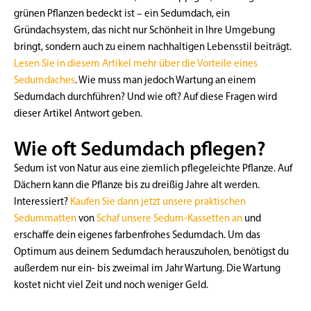
grünen Pflanzen bedeckt ist – ein Sedumdach, ein
Gründachsystem, das nicht nur Schönheit in Ihre Umgebung
bringt, sondern auch zu einem nachhaltigen Lebensstil beiträgt.
Lesen Sie in diesem Artikel mehr über die Vorteile eines
Sedumdaches
. Wie muss man jedoch Wartung an einem
Sedumdach durchführen? Und wie oft? Auf diese Fragen wird
dieser Artikel Antwort geben.
Wie oft Sedumdach pflegen?
Sedum ist von Natur aus eine ziemlich pflegeleichte Pflanze. Auf
Dächern kann die Pflanze bis zu dreißig Jahre alt werden.
Interessiert?
Kaufen Sie dann jetzt unsere praktischen
Sedummatten
von
Schaf unsere Sedum-Kassetten an
und
erschaffe dein eigenes farbenfrohes Sedumdach. Um das
Optimum aus deinem Sedumdach herauszuholen, benötigst du
außerdem nur ein- bis zweimal im Jahr Wartung. Die Wartung
kostet nicht viel Zeit und noch weniger Geld.