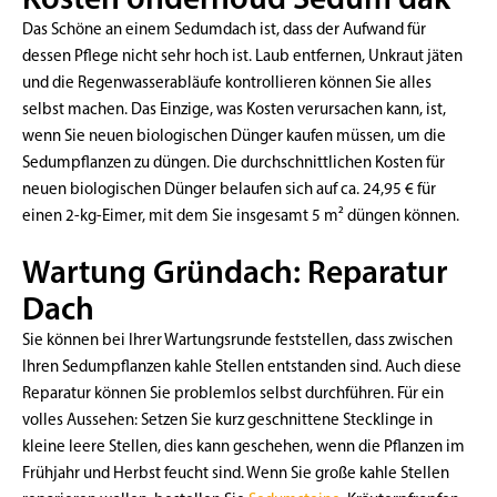
Das Schöne an einem Sedumdach ist, dass der Aufwand für
dessen Pflege nicht sehr hoch ist. Laub entfernen, Unkraut jäten
und die Regenwasserabläufe kontrollieren können Sie alles
selbst machen. Das Einzige, was Kosten verursachen kann, ist,
wenn Sie neuen biologischen Dünger kaufen müssen, um die
Sedumpflanzen zu düngen. Die durchschnittlichen Kosten für
neuen biologischen Dünger belaufen sich auf ca. 24,95 € für
einen 2-kg-Eimer, mit dem Sie insgesamt 5 m² düngen können.
Wartung Gründach: Reparatur
Dach
Sie können bei Ihrer Wartungsrunde feststellen, dass zwischen
Ihren Sedumpflanzen kahle Stellen entstanden sind. Auch diese
Reparatur können Sie problemlos selbst durchführen. Für ein
volles Aussehen: Setzen Sie kurz geschnittene Stecklinge in
kleine leere Stellen, dies kann geschehen, wenn die Pflanzen im
Frühjahr und Herbst feucht sind. Wenn Sie große kahle Stellen