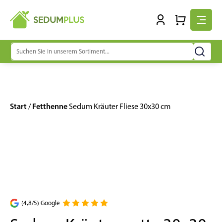
Suchen
nach:
Start
Fetthenne
/
Sedum Kräuter Fliese 30x30 cm
(4,8/5) Google