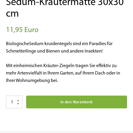
Sedum-Kräutermatte 30x30
cm
11,95
Euro
BiologischeSedum-kruidentegels sind ein Paradies für
Schmetterlinge und Bienen und andere Insekten!
Mit einheimischen Kräuter-Ziegeln tragen Sie effektiv zu
mehr Artenvielfalt in Ihrem Garten, auf Ihrem Dach oder in
Ihrer Wohnumgebung bei.
Sedum
In den Warenkorb
kruiden
tegel
30x30
cm
Menge