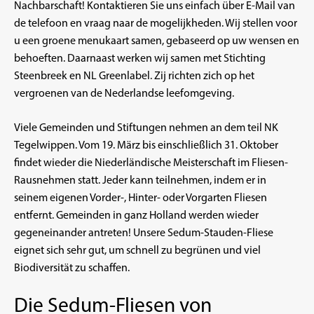
Nachbarschaft! Kontaktieren Sie uns einfach über
E-Mail
van
de telefoon en vraag naar de mogelijkheden. Wij stellen voor
u een groene menukaart samen, gebaseerd op uw wensen en
behoeften. Daarnaast werken wij samen met Stichting
Steenbreek en NL Greenlabel. Zij richten zich op het
vergroenen van de Nederlandse leefomgeving.
Viele Gemeinden und Stiftungen nehmen an dem teil
NK
Tegelwippen
. Vom 19. März bis einschließlich 31. Oktober
findet wieder die Niederländische Meisterschaft im Fliesen-
Rausnehmen statt. Jeder kann teilnehmen, indem er in
seinem eigenen Vorder-, Hinter- oder Vorgarten Fliesen
entfernt. Gemeinden in ganz Holland werden wieder
gegeneinander antreten! Unsere Sedum-Stauden-Fliese
eignet sich sehr gut, um schnell zu begrünen und viel
Biodiversität zu schaffen.
Die Sedum-Fliesen von