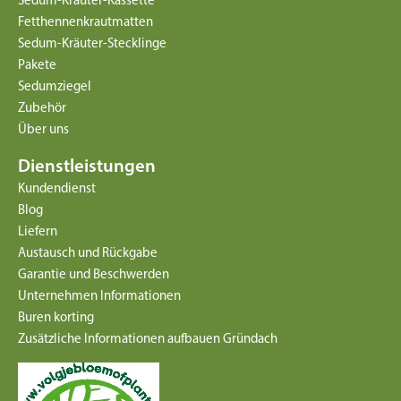
Sedum-Kräuter-Kassette
Fetthennenkrautmatten
Sedum-Kräuter-Stecklinge
Pakete
Sedumziegel
Zubehör
Über uns
Dienstleistungen
Kundendienst
Blog
Liefern
Austausch und Rückgabe
Garantie und Beschwerden
Unternehmen Informationen
Buren korting
Zusätzliche Informationen aufbauen Gründach