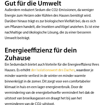
Gut für die Umwelt
Außerdem reduziert Sedum die CO2-Emissionen, da weniger
Energie zum Heizen oder Kühlen des Hauses benötigt wird.
Darüber hinaus trägt es zur biologischen Vielfalt bei, da es sich
um Pflanzen handelt, die Insekten und Vögel anziehen. Es ist eine
nachhaltige und ökologische Lösung, die zu einer besseren
Umwelt beiträgt.
Energieeffizienz für dein
Zuhause
Ein Sedumdach bietet auch Vorteile für die Energieeffizienz Ihres
Hauses. Es erhöht
der Isolationswert des Daches
, waardoor je
minder warmte verliest in de winter en minder warmte
binnenkrijgt in de zomer. Dit zorgt voor een comfortabeler
klimaat in huis en een lager energieverbruik. Door de
vermindering van de energiebehoefte vermindert het dak de
uitstoot van broeikasgassen en draagt het bij aan het
verminderen van de CO2-uitstoot.