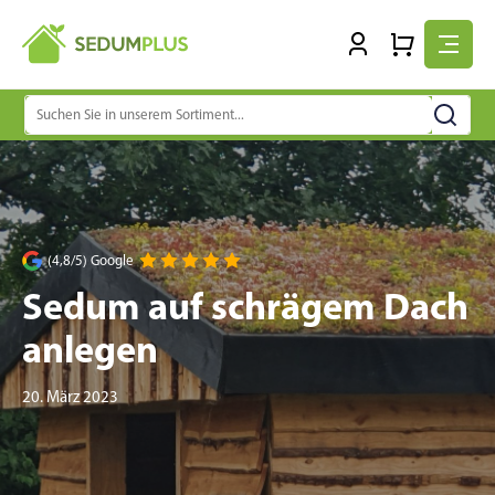
Suchen
nach:
(4,8/5) Google
Sedum auf schrägem Dach
anlegen
20. März 2023