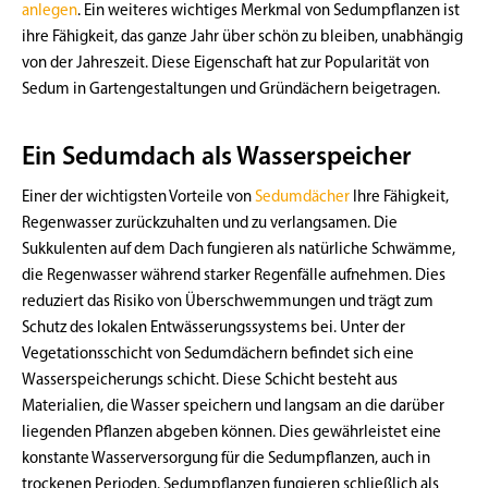
anlegen
. Ein weiteres wichtiges Merkmal von Sedumpflanzen ist
ihre Fähigkeit, das ganze Jahr über schön zu bleiben, unabhängig
von der Jahreszeit. Diese Eigenschaft hat zur Popularität von
Sedum in Gartengestaltungen und Gründächern beigetragen.
Ein Sedumdach als Wasserspeicher
Einer der wichtigsten Vorteile von
Sedumdächer
Ihre Fähigkeit,
Regenwasser zurückzuhalten und zu verlangsamen. Die
Sukkulenten auf dem Dach fungieren als natürliche Schwämme,
die Regenwasser während starker Regenfälle aufnehmen. Dies
reduziert das Risiko von Überschwemmungen und trägt zum
Schutz des lokalen Entwässerungssystems bei. Unter der
Vegetationsschicht von Sedumdächern befindet sich eine
Wasserspeicherungs schicht. Diese Schicht besteht aus
Materialien, die Wasser speichern und langsam an die darüber
liegenden Pflanzen abgeben können. Dies gewährleistet eine
konstante Wasserversorgung für die Sedumpflanzen, auch in
trockenen Perioden. Sedumpflanzen fungieren schließlich als