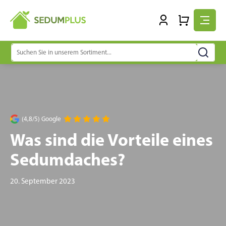
Suchen
nach:
(4,8/5) Google
Was sind die Vorteile eines
Sedumdaches?
20. September 2023