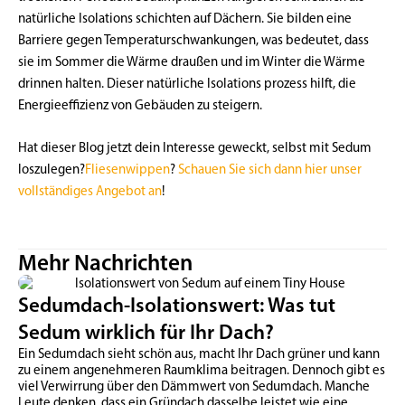
natürliche Isolations schichten auf Dächern. Sie bilden eine
Barriere gegen Temperaturschwankungen, was bedeutet, dass
sie im Sommer die Wärme draußen und im Winter die Wärme
drinnen halten. Dieser natürliche Isolations prozess hilft, die
Energieeffizienz von Gebäuden zu steigern.
Hat dieser Blog jetzt dein Interesse geweckt, selbst mit Sedum
loszulegen?
Fliesenwippen
?
Schauen Sie sich dann hier unser
vollständiges Angebot an
!
Mehr Nachrichten
Sedumdach-Isolationswert: Was tut
Sedum wirklich für Ihr Dach?
Ein Sedumdach sieht schön aus, macht Ihr Dach grüner und kann
zu einem angenehmeren Raumklima beitragen. Dennoch gibt es
viel Verwirrung über den Dämmwert von Sedumdach. Manche
Leute denken, dass ein Gründach dasselbe leistet wie eine