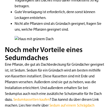
Tragfähigkeit des Daches muss daher mindestens 50 kg
betragen.
Gute Veranlagung ist erforderlich, denn sonst können
Leckagen entstehen.
Nicht alle Pflanzen sind als Gründach geeignet, fragen Sie
uns, welche Pflanzen geeignet sind.
Noch mehr Vorteile eines
Sedumdaches
Eine Pflanze, die gut als Dachbedeckung für Gründächer geeignet
ist, ist Sedum. Sedum für ein Gründach wird am besten mithilfe
von Kassetten installiert. Diese Kassetten sind mit Erde und
Pflanzen versehen. Außerdem sind sie gut zu heben, was die
Installation erleichtert. Und außerdem erhalten Sie bei
Sedumplus auch noch eine zusätzliche Schutzmatte für Ihr Dach
dazu.
Sedumkassetten kaufen
? Das kannst du über diesen Link
machen. Lies hier mehr über
Sedum auf einem Schrägdach