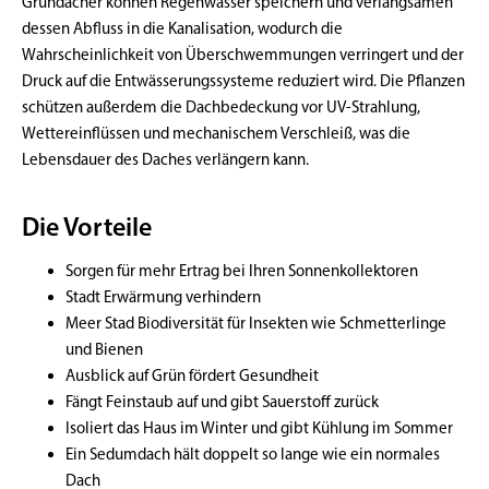
Gründächer können Regenwasser speichern und verlangsamen
dessen Abfluss in die Kanalisation, wodurch die
Wahrscheinlichkeit von Überschwemmungen verringert und der
Druck auf die Entwässerungssysteme reduziert wird. Die Pflanzen
schützen außerdem die Dachbedeckung vor UV-Strahlung,
Wettereinflüssen und mechanischem Verschleiß, was die
Lebensdauer des Daches verlängern kann.
Die Vorteile
Sorgen für
mehr Ertrag bei Ihren Sonnenkollektoren
Stadt Erwärmung verhindern
Meer
Stad Biodiversität
für Insekten wie Schmetterlinge
und Bienen
Ausblick auf Grün fördert Gesundheit
Fängt Feinstaub auf und gibt Sauerstoff zurück
Isoliert das Haus im Winter und gibt
Kühlung im Sommer
Ein Sedumdach hält doppelt so lange wie ein normales
Dach