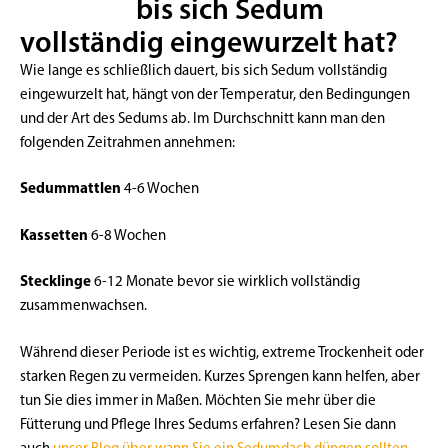
bis sich Sedum
vollständig eingewurzelt hat?
Wie lange es schließlich dauert, bis sich Sedum vollständig
eingewurzelt hat, hängt von der Temperatur, den Bedingungen
und der Art des Sedums ab. Im Durchschnitt kann man den
folgenden Zeitrahmen annehmen:
Sedummattlen
4-6 Wochen
Kassetten
6-8 Wochen
Stecklinge
6-12 Monate bevor sie wirklich vollständig
zusammenwachsen.
Während dieser Periode ist es wichtig, extreme Trockenheit oder
starken Regen zu vermeiden. Kurzes Sprengen kann helfen, aber
tun Sie dies immer in Maßen. Möchten Sie mehr über die
Fütterung und Pflege Ihres Sedums erfahren? Lesen Sie dann
auch
unser Blog über wann Sie ein Sedumdach düngen sollten
.