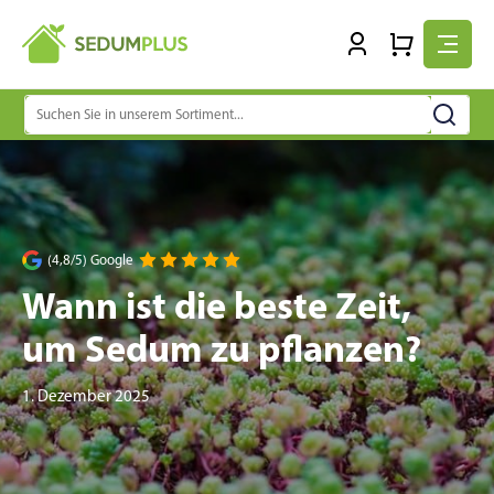
Suchen
nach:
(4,8/5) Google
Wann ist die beste Zeit,
um Sedum zu pflanzen?
1. Dezember 2025