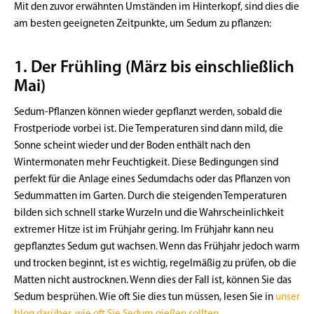
Mit den zuvor erwähnten Umständen im Hinterkopf, sind dies die
am besten geeigneten Zeitpunkte, um Sedum zu pflanzen:
1. Der Frühling (März bis einschließlich
Mai)
Sedum-Pflanzen können wieder gepflanzt werden, sobald die
Frostperiode vorbei ist. Die Temperaturen sind dann mild, die
Sonne scheint wieder und der Boden enthält nach den
Wintermonaten mehr Feuchtigkeit. Diese Bedingungen sind
perfekt für die Anlage eines Sedumdachs oder das Pflanzen von
Sedummatten im Garten. Durch die steigenden Temperaturen
bilden sich schnell starke Wurzeln und die Wahrscheinlichkeit
extremer Hitze ist im Frühjahr gering. Im Frühjahr kann neu
gepflanztes Sedum gut wachsen. Wenn das Frühjahr jedoch warm
und trocken beginnt, ist es wichtig, regelmäßig zu prüfen, ob die
Matten nicht austrocknen. Wenn dies der Fall ist, können Sie das
Sedum besprühen. Wie oft Sie dies tun müssen, lesen Sie in
unser
blog darüber, wie oft Sie Sedum gießen sollten
.