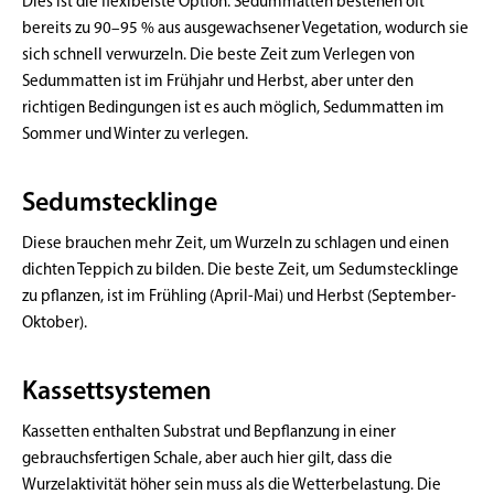
Dies ist die flexibelste Option. Sedummatten bestehen oft
bereits zu 90–95 % aus ausgewachsener Vegetation, wodurch sie
sich schnell verwurzeln. Die beste Zeit zum Verlegen von
Sedummatten ist im Frühjahr und Herbst, aber unter den
richtigen Bedingungen ist es auch möglich, Sedummatten im
Sommer und Winter zu verlegen.
Sedumstecklinge
Diese brauchen mehr Zeit, um Wurzeln zu schlagen und einen
dichten Teppich zu bilden. Die beste Zeit, um Sedumstecklinge
zu pflanzen, ist im Frühling (April-Mai) und Herbst (September-
Oktober).
Kassettsystemen
Kassetten enthalten Substrat und Bepflanzung in einer
gebrauchsfertigen Schale, aber auch hier gilt, dass die
Wurzelaktivität höher sein muss als die Wetterbelastung. Die