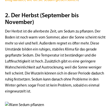
2. Der Herbst (September bis
November)
Der Herbst ist die allerbeste Zeit, um Sedum zu pflanzen. Der
Boden ist noch warm vom Sommer, aber die Sonne scheint nicht
mehr so viel und hell. Außerdem regnet es öfter mehr. Diese
Umstände bilden ein ruhiges, stabiles Klima für das gerade
gepflanzte Sedum. Die Temperatur ist beständiger und die
Luftfeuchtigkeit ist hoch. Zusätzlich gibt es eine geringere
Wahrscheinlichkeit auf Austrocknung, weil die Sonne weniger
hell scheint. Die Wurzeln können sich in dieser Periode dadurch
ruhig festsetzen. Sedum kann danach ohne Probleme in den
Winter gehen: sogar Frost ist kein Problem, sobald es einmal
eingewurzelt ist.