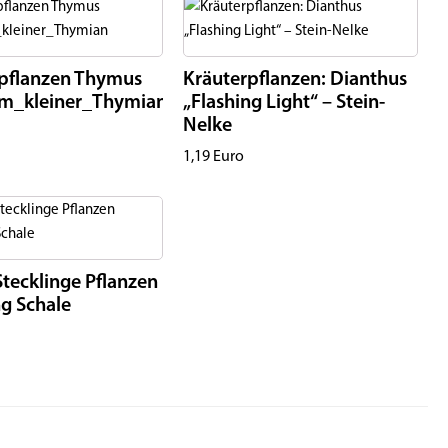
 pflanzen Thymus
Kräuterpflanzen: Dianthus
um_kleiner_Thymian
„Flashing Light“ – Stein-
Nelke
1,19
Euro
tecklinge Pflanzen
g Schale