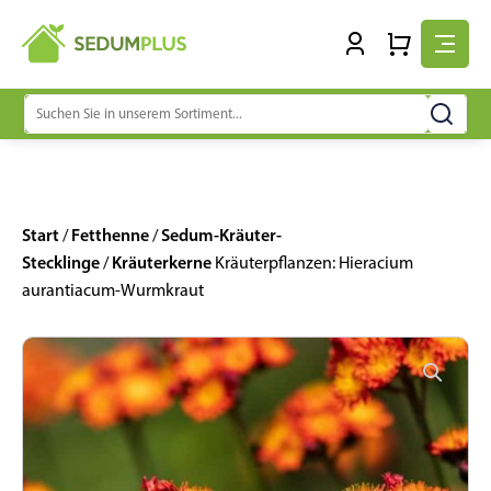
Suchen
nach:
Start
Fetthenne
Sedum-Kräuter-
/
/
Stecklinge
Kräuterkerne
/
Kräuterpflanzen: Hieracium
aurantiacum-Wurmkraut